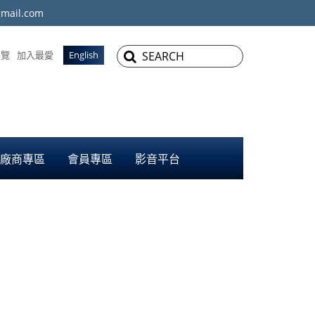
mail.com
導覽
加入最愛
English
廠商專區
會員專區
影音平台