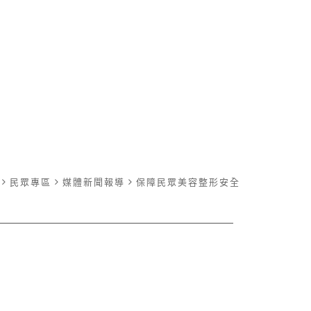
民眾專區
媒體新聞報導
保障民眾美容整形安全