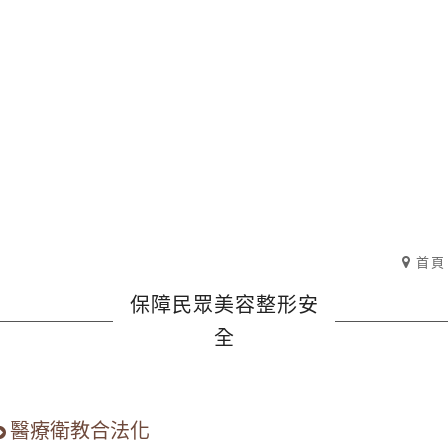
首頁
保障民眾美容整形安
全
醫療衛教合法化