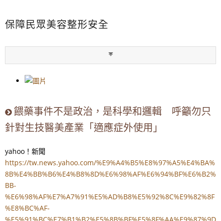
保障民眾美容整形安全
餵藥事件不是政治，是科學和邏輯 呼籲勿只
針對生技醫美產業「適應症外使用」
yahoo！新聞
https://tw.news.yahoo.com/%E9%A4%B5%E8%97%A5%E4%BA%
8B%E4%BB%B6%E4%B8%8D%E6%98%AF%E6%94%BF%E6%B2%
BB-
%E6%98%AF%E7%A7%91%E5%AD%B8%E5%92%8C%E9%82%8F
%E8%BC%AF-
%E5%91%BC%E7%B1%B2%E5%8B%BF%E5%8F%AA%E9%87%9D