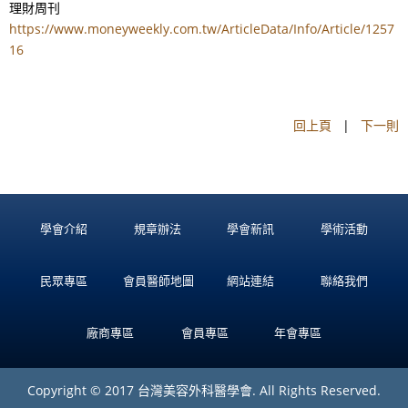
理財周刊
https://www.moneyweekly.com.tw/ArticleData/Info/Article/1257
16
回上頁
|
下一則
學會介紹
規章辦法
學會新訊
學術活動
民眾專區
會員醫師地圖
網站連結
聯絡我們
廠商專區
會員專區
年會專區
Copyright © 2017 台灣美容外科醫學會. All Rights Reserved.