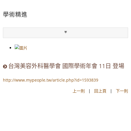
學術精進
台灣美容外科醫學會 國際學術年會 11日 登場
http://www.mypeople.tw/article.php?id=1593839
上一則
|
回上頁
|
下一則