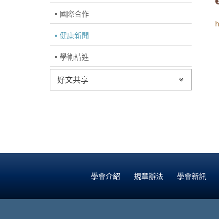
國際合作
h
健康新聞
學術精進
好文共享
學會介紹
規章辦法
學會新訊