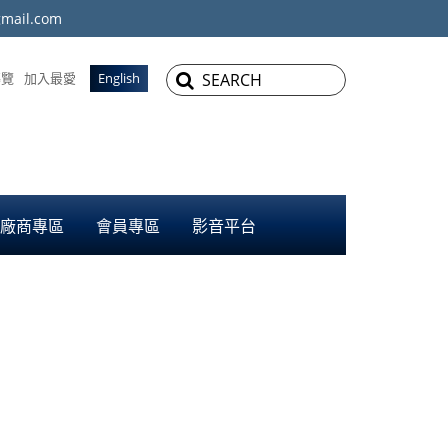
mail.com
導覽
加入最愛
English
廠商專區
會員專區
影音平台