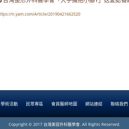
台灣整形外科醫學會「大手擁抱小腳Y」送愛認養
ttps://n.yam.com/Article/20190421662520
學術活動
民眾專區
會員醫師地圖
網站連結
聯絡我們
Copyright © 2017 台灣美容外科醫學會. All Rights Reserved.