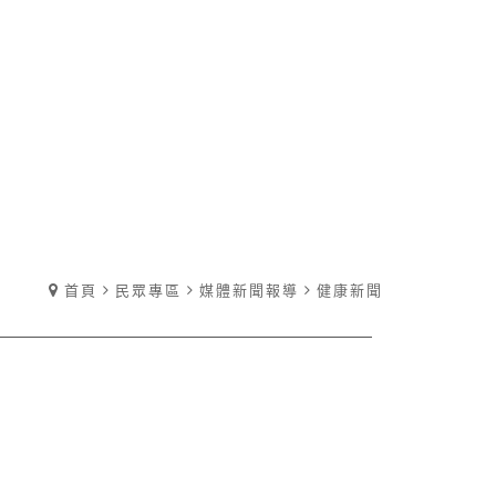
首頁
民眾專區
媒體新聞報導
健康新聞