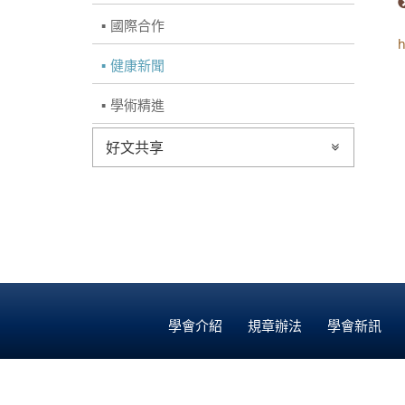
國際合作
h
健康新聞
學術精進
好文共享
學會介紹
規章辦法
學會新訊