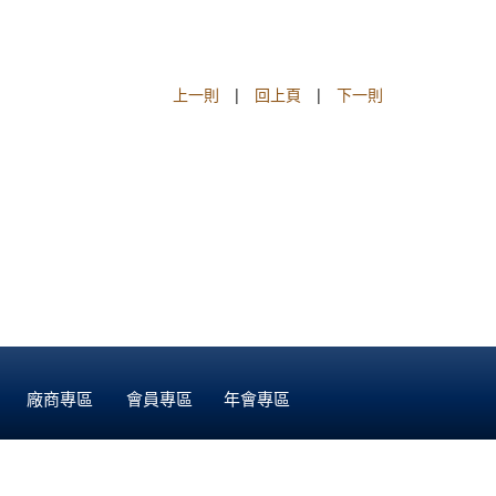
上一則
|
回上頁
|
下一則
廠商專區
會員專區
年會專區