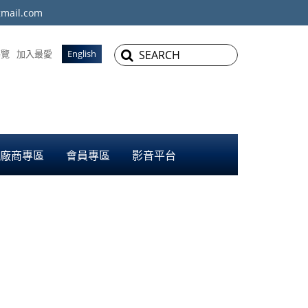
mail.com
導覽
加入最愛
English
廠商專區
會員專區
影音平台