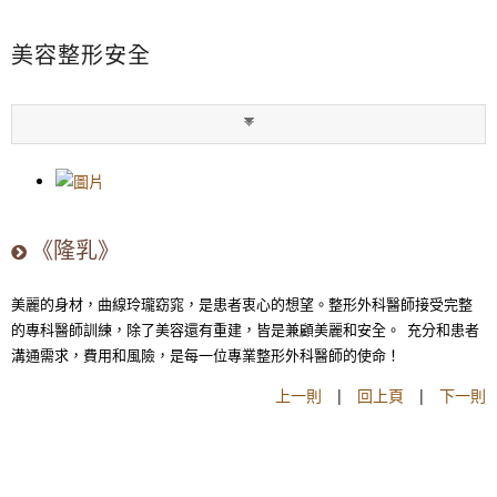
美容整形安全
《隆乳》
美麗的身材，曲線玲瓏窈窕，是患者衷心的想望。整形外科醫師接受完整
的專科醫師訓練，除了美容還有重建，皆是兼顧美麗和安全。 充分和患者
溝通需求，費用和風險，是每一位專業整形外科醫師的使命！
上一則
|
回上頁
|
下一則