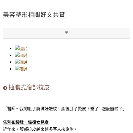
美容整形相關好文共賞
抽脂式腹部拉皮
「醫師～我的肚子爬滿妊娠紋、產後肚子贅皮下垂了…怎麼辦啦？」
告別布袋肚，恢復女兒身
近年來，腹部拉皮越來越多客人來諮詢。