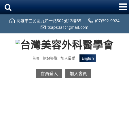
高雄市三民區九如一路502號12樓B5
(07)392-9924
tsaps3a1@gmail.com
首頁
網站導覽
加入最愛
English
會員登入
加入會員