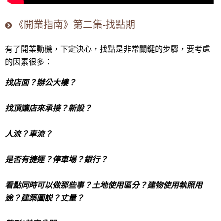
《開業指南》第二集-找點期
有了開業動機，下定決心，找點是非常關鍵的步驟，要考慮
的因素很多：
找店面？辦公大樓？
找頂讓店來承接？新設？
人流？車流？
是否有捷運？停車埸？銀行？
看點同時可以做那些事？土地使用區分？建物使用執照用
途？建築圖説？丈量？