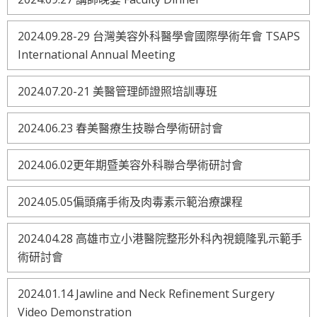
2024.09.28-29 台灣美容外科醫學會國際學術年會 TSAPS
International Annual Meeting
2024.07.20-21 美醫管理師證照培訓專班
2024.06.23 春美醫療生技聯合學術研討會
2024.06.02更年期暨美容外科聯合學術研討會
2024.05.05偏頭痛手術及肉毒素示範治療課程
2024.04.28 高雄市立小港醫院整形外科內視鏡隆乳示範手
術研討會
2024.01.14 Jawline and Neck Refinement Surgery
Video Demonstration