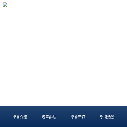
學會介紹
規章辦法
學會新訊
學術活動