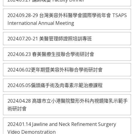
2024.09.28-29 台灣美容外科醫學會國際學術年會 TSAPS
International Annual Meeting
2024.07.20-21 美醫管理師證照培訓專班
2024.06.23 春美醫療生技聯合學術研討會
2024.06.02更年期暨美容外科聯合學術研討會
2024.05.05偏頭痛手術及肉毒素示範治療課程
2024.04.28 高雄市立小港醫院整形外科內視鏡隆乳示範手
術研討會
2024.01.14 Jawline and Neck Refinement Surgery
Video Demonstration