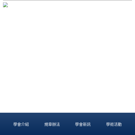
學會介紹
規章辦法
學會新訊
學術活動