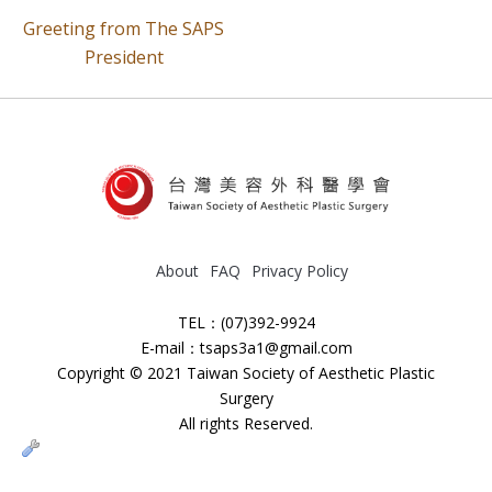
Greeting from The SAPS
President
About
FAQ
Privacy Policy
TEL：(07)392-9924
E-mail：tsaps3a1@gmail.com
Copyright © 2021 Taiwan Society of Aesthetic Plastic
Surgery
All rights Reserved.