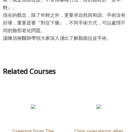
輕』。
現在的觀念，除了年輕之外，更要求自然與和諧。手術沒有
好壞，重要是要『對症下藥』，不同手術方式，可以處理不
同的臉部老化問題。
讓陳信翰醫師帶領大家深入淺出了解顏面拉皮手術。
Related Courses
Greeting from The
Clinic operations after