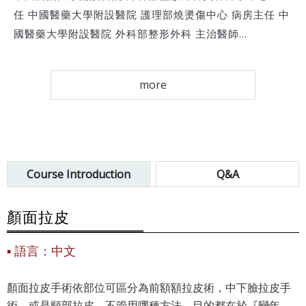
任 中國醫藥大學附設醫院 護理部燒燙傷中心 病房主任 中
國醫藥大學附設醫院 外科部整形外科 主治醫師...
more
Course Introduction
Q&A
顏面拉皮
語言：中文
顏面拉皮手術依部位可區分為前額額拉皮術，中下臉拉皮手
術，或是頸部拉皮。不管用哪種方法，目的都在於『變年