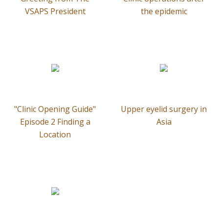
VSAPS President
the epidemic
"Clinic Opening Guide"
Upper eyelid surgery in
Episode 2 Finding a
Asia
Location