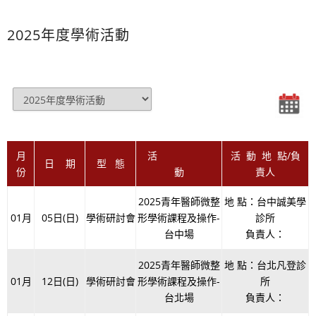
2025年度學術活動
月
活
活 動 地 點/負
日 期
型 態
份
動
責人
2025青年醫師微整
地 點：台中誠美學
01月
05日(日)
學術研討會
形學術課程及操作-
診所
台中場
負責人：
2025青年醫師微整
地 點：台北凡登診
01月
12日(日)
學術研討會
形學術課程及操作-
所
台北場
負責人：