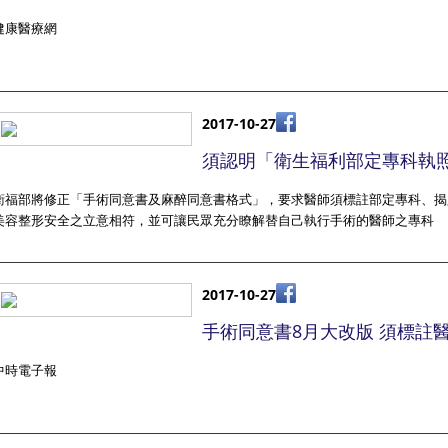
健康醫療網
2017-10-27
須認明「衛生福利部定專科執
衛福部將修正「手術同意書及麻醉同意書格式」，要求醫師須標註部定專科、揭
美容整形安全之立意相符，並可讓民眾充分瞭解替自己執行手術的醫師之專科
2017-10-27
手術同意書8月大改版 須標註
中時電子報