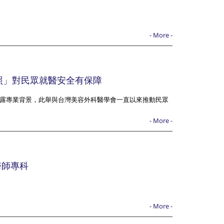
- More -
照」對民眾就醫安全有保障
露專業背景，此舉與台灣美容外科醫學會一直以來推動民眾
- More -
醫師專科
- More -