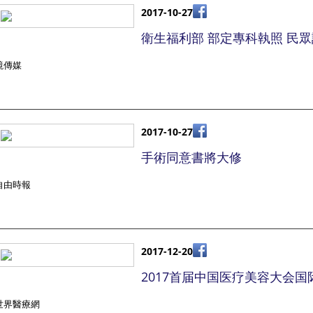
2017-10-27
衛生福利部 部定專科執照 民
鏡傳媒
2017-10-27
手術同意書將大修
自由時報
2017-12-20
2017首届中国医疗美容大会
世界醫療網