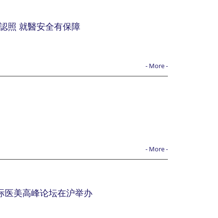
眾認照 就醫安全有保障
- More -
- More -
国际医美高峰论坛在沪举办