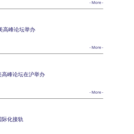
- More -
医美高峰论坛举办
- More -
美高峰论坛在沪举办
- More -
国际化接轨