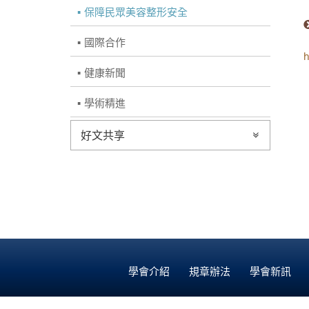
保障民眾美容整形安全
國際合作
h
健康新聞
學術精進
好文共享
學會介紹
規章辦法
學會新訊