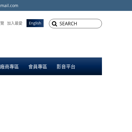
mail.com
導覽
加入最愛
English
廠商專區
會員專區
影音平台