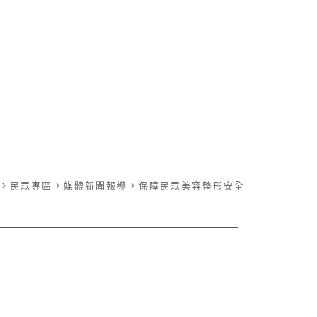
民眾專區
媒體新聞報導
保障民眾美容整形安全