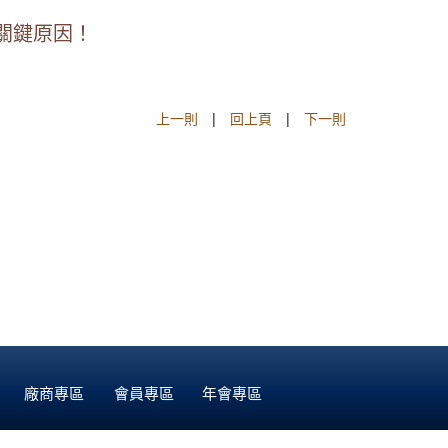
關鍵原因！
上一則
|
回上頁
|
下一則
廠商專區
會員專區
年會專區