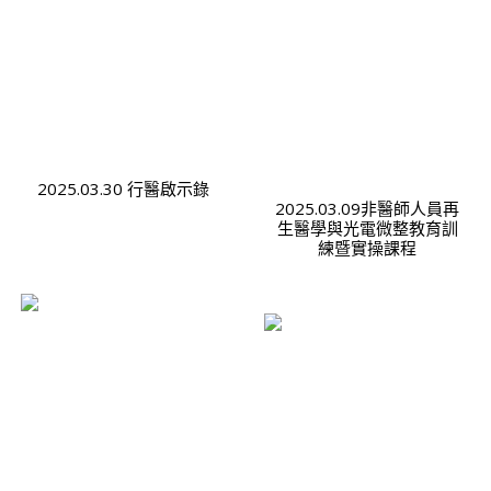
2025.03.30 行醫啟示錄
2025.03.09非醫師人員再
生醫學與光電微整教育訓
練暨實操課程