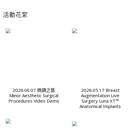
活動花絮
2026.06.07 微調之藝
2026.05.17 Breast
Minor Aesthetic Surgical
Augmentation Live
Procedures Video Demo
Surgery Luna XT™
Anatomical Implants