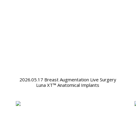
2026.05.17 Breast Augmentation Live Surgery
Luna XT™ Anatomical Implants