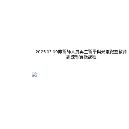
2025.03.09非醫師人員再生醫學與光電微整教育
訓練暨實操課程