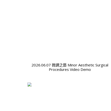
2026.06.07 微調之藝 Minor Aesthetic Surgical
Procedures Video Demo