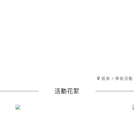
首頁
學術活動
活動花絮