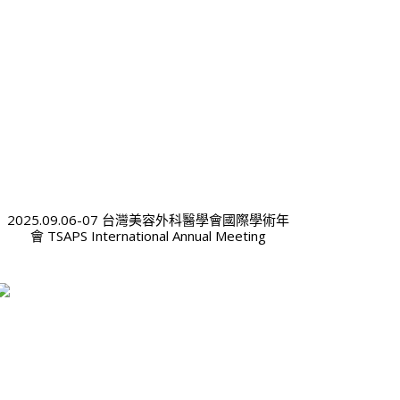
2025.09.06-07 台灣美容外科醫學會國際學術年
會 TSAPS International Annual Meeting