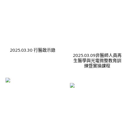
2025.03.30 行醫啟示錄
2025.03.09非醫師人員再
生醫學與光電微整教育訓
練暨實操課程