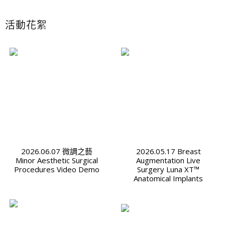
活動花絮
2026.06.07 微調之藝
2026.05.17 Breast
Minor Aesthetic Surgical
Augmentation Live
Procedures Video Demo
Surgery Luna XT™
Anatomical Implants