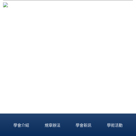
學會介紹
規章辦法
學會新訊
學術活動