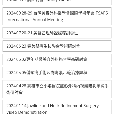
2024.09.28-29 台灣美容外科醫學會國際學術年會 TSAPS
International Annual Meeting
2024.07.20-21 美醫管理師證照培訓專班
2024.06.23 春美醫療生技聯合學術研討會
2024.06.02更年期暨美容外科聯合學術研討會
2024.05.05偏頭痛手術及肉毒素示範治療課程
2024.04.28 高雄市立小港醫院整形外科內視鏡隆乳示範手
術研討會
2024.01.14 Jawline and Neck Refinement Surgery
Video Demonstration