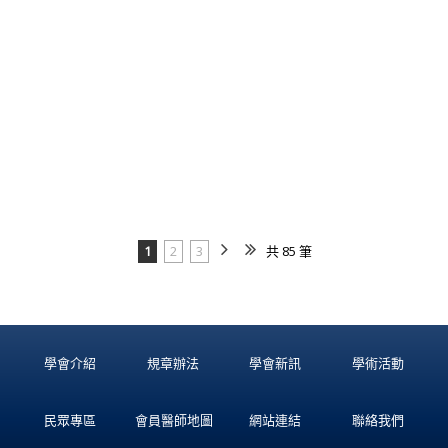
1
2
3
共 85 筆
學會介紹
規章辦法
學會新訊
學術活動
民眾專區
會員醫師地圖
網站連結
聯絡我們