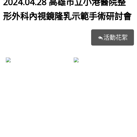
2024.04.28 高雄市立小港醫院整
形外科內視鏡隆乳示範手術研討會
活動花絮