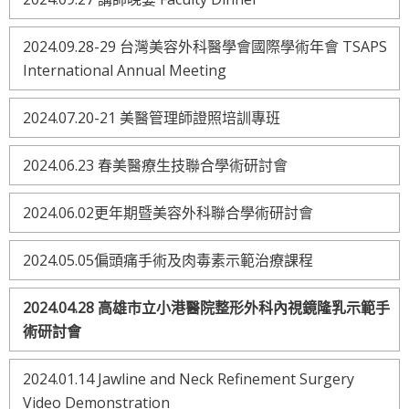
2024.09.28-29 台灣美容外科醫學會國際學術年會 TSAPS
International Annual Meeting
2024.07.20-21 美醫管理師證照培訓專班
2024.06.23 春美醫療生技聯合學術研討會
2024.06.02更年期暨美容外科聯合學術研討會
2024.05.05偏頭痛手術及肉毒素示範治療課程
2024.04.28 高雄市立小港醫院整形外科內視鏡隆乳示範手
術研討會
2024.01.14 Jawline and Neck Refinement Surgery
Video Demonstration