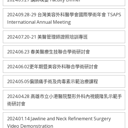
2024.09.28-29 台灣美容外科醫學會國際學術年會 TSAPS
International Annual Meeting
2024.07.20-21 美醫管理師證照培訓專班
2024.06.23 春美醫療生技聯合學術研討會
2024.06.02更年期暨美容外科聯合學術研討會
2024.05.05偏頭痛手術及肉毒素示範治療課程
2024.04.28 高雄市立小港醫院整形外科內視鏡隆乳示範手
術研討會
2024.01.14 Jawline and Neck Refinement Surgery
Video Demonstration