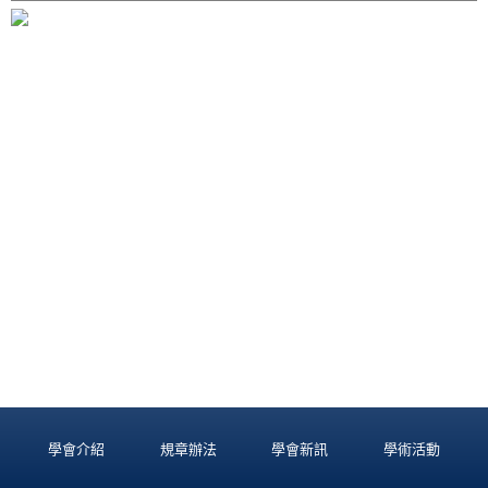
學會介紹
規章辦法
學會新訊
學術活動