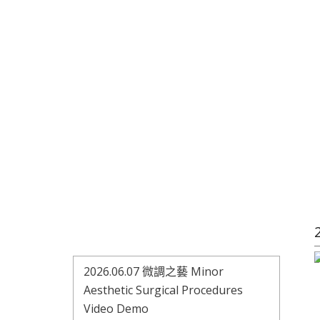
2026.06.07 微調之藝 Minor
Aesthetic Surgical Procedures
Video Demo