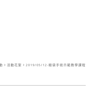
動
活動花絮
2019/05/12-眼袋手術示範教學課程