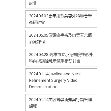
討會
2024.06.02更年期暨美容外科聯合學
術研討會
2024.05.05偏頭痛手術及肉毒素示範
治療課程
2024.04.28 高雄市立小港醫院整形外
科內視鏡隆乳示範手術研討會
2024.01.14 Jawline and Neck
Refinement Surgery Video
Demonstration
2024.01.14美容醫學新知與行銷管理
課程