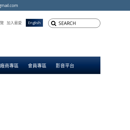
mail.com
覽
加入最愛
English
廠商專區
會員專區
影音平台