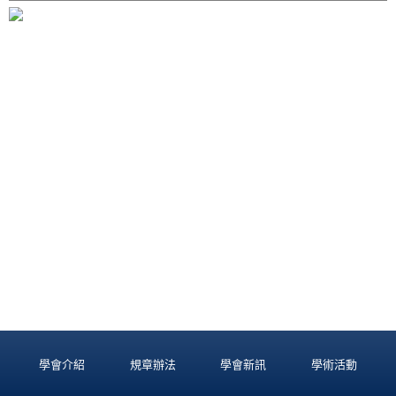
學會介紹
規章辦法
學會新訊
學術活動