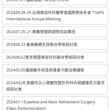
2024.09.28-29 台灣美容外科醫學會國際學術年會 TSAPS
International Annual Meeting
2024.07.20-21 美醫管理師證照培訓專班
2024.06.23 春美醫療生技聯合學術研討會
2024.06.02更年期暨美容外科聯合學術研討會
2024.05.05偏頭痛手術及肉毒素示範治療課程
2024.04.28 高雄市立小港醫院整形外科內視鏡隆乳示範手
術研討會
2024.01.14 Jawline and Neck Refinement Surgery
Video Demonstration