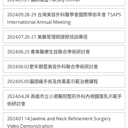
2024.09.28-29 台灣美容外科醫學會國際學術年會 TSAPS
International Annual Meeting
2024.07.20-21 美醫管理師證照培訓專班
2024.06.23 春美醫療生技聯合學術研討會
2024.06.02更年期暨美容外科聯合學術研討會
2024.05.05偏頭痛手術及肉毒素示範治療課程
2024.04.28 高雄市立小港醫院整形外科內視鏡隆乳示範手
術研討會
2024.01.14 Jawline and Neck Refinement Surgery
Video Demonstration