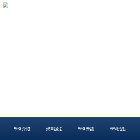
學會介紹
規章辦法
學會新訊
學術活動