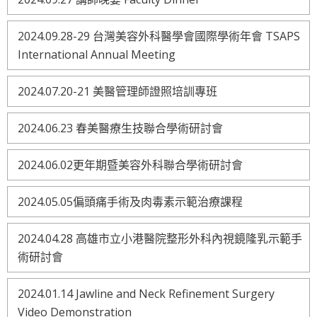
2024.09.28-29 台灣美容外科醫學會國際學術年會 TSAPS
International Annual Meeting
2024.07.20-21 美醫管理師證照培訓專班
2024.06.23 春美醫療生技聯合學術研討會
2024.06.02更年期暨美容外科聯合學術研討會
2024.05.05偏頭痛手術及肉毒素示範治療課程
2024.04.28 高雄市立小港醫院整形外科內視鏡隆乳示範手
術研討會
2024.01.14 Jawline and Neck Refinement Surgery
Video Demonstration