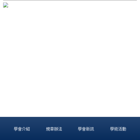
學會介紹
規章辦法
學會新訊
學術活動