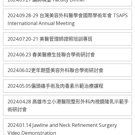
2024.09.28-29 台灣美容外科醫學會國際學術年會 TSAPS
International Annual Meeting
2024.07.20-21 美醫管理師證照培訓專班
2024.06.23 春美醫療生技聯合學術研討會
2024.06.02更年期暨美容外科聯合學術研討會
2024.05.05偏頭痛手術及肉毒素示範治療課程
2024.04.28 高雄市立小港醫院整形外科內視鏡隆乳示範手
術研討會
2024.01.14 Jawline and Neck Refinement Surgery
Video Demonstration