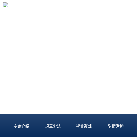
學會介紹
規章辦法
學會新訊
學術活動