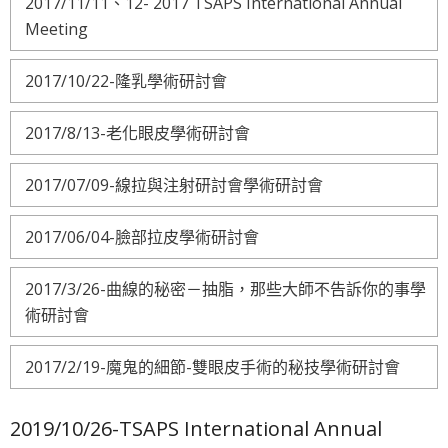
2017/11/11、12- 2017 TSAPS International Annual
Meeting
2017/10/22-隆乳學術研討會
2017/8/13-老化眼皮學術研討會
2017/07/09-線拉與注射研討會學術研討會
2017/06/04-臉部拉皮學術研討會
2017/3/26-曲線的秘密－抽脂，那些大師不告訴你的事學
術研討會
2017/2/19-魔鬼的細節-雙眼皮手術的秘技學術研討會
2019/10/26-TSAPS International Annual