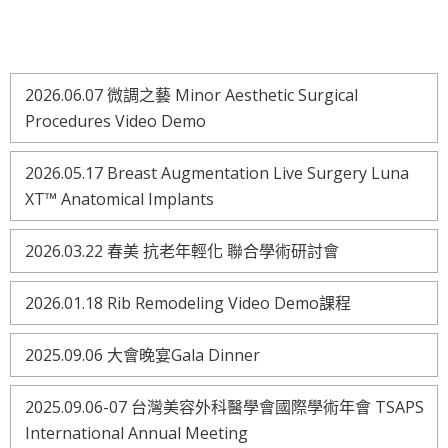
2026.06.07 微調之藝 Minor Aesthetic Surgical
Procedures Video Demo
2026.05.17 Breast Augmentation Live Surgery Luna
XT™ Anatomical Implants
2026.03.22 春美 抗老年輕化 聯合學術研討會
2026.01.18 Rib Remodeling Video Demo課程
2025.09.06 大會晚宴Gala Dinner
2025.09.06-07 台灣美容外科醫學會國際學術年會 TSAPS
International Annual Meeting