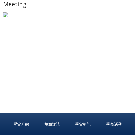
Meeting
學會介紹
規章辦法
學會新訊
學術活動