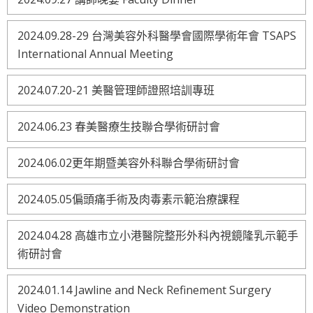
2024.09.28-29 台灣美容外科醫學會國際學術年會 TSAPS
International Annual Meeting
2024.07.20-21 美醫管理師證照培訓專班
2024.06.23 春美醫療生技聯合學術研討會
2024.06.02更年期暨美容外科聯合學術研討會
2024.05.05偏頭痛手術及肉毒素示範治療課程
2024.04.28 高雄市立小港醫院整形外科內視鏡隆乳示範手
術研討會
2024.01.14 Jawline and Neck Refinement Surgery
Video Demonstration