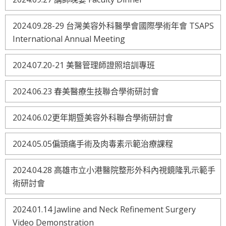
2024.09.28-29 台灣美容外科醫學會國際學術年會 TSAPS
International Annual Meeting
2024.07.20-21 美醫管理師證照培訓專班
2024.06.23 春美醫療生技聯合學術研討會
2024.06.02更年期暨美容外科聯合學術研討會
2024.05.05偏頭痛手術及肉毒素示範治療課程
2024.04.28 高雄市立小港醫院整形外科內視鏡隆乳示範手
術研討會
2024.01.14 Jawline and Neck Refinement Surgery
Video Demonstration