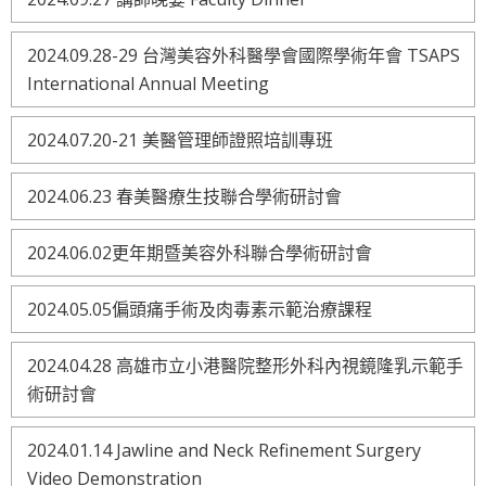
2024.09.28-29 台灣美容外科醫學會國際學術年會 TSAPS
International Annual Meeting
2024.07.20-21 美醫管理師證照培訓專班
2024.06.23 春美醫療生技聯合學術研討會
2024.06.02更年期暨美容外科聯合學術研討會
2024.05.05偏頭痛手術及肉毒素示範治療課程
2024.04.28 高雄市立小港醫院整形外科內視鏡隆乳示範手
術研討會
2024.01.14 Jawline and Neck Refinement Surgery
Video Demonstration