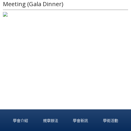
Meeting (Gala Dinner)
學會介紹
規章辦法
學會新訊
學術活動