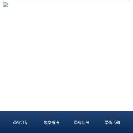
學會介紹
規章辦法
學會新訊
學術活動