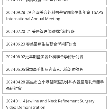
2024.09.28-29 台灣美容外科醫學會國際學術年會 TSAPS
International Annual Meeting
2024.07.20-21 美醫管理師證照培訓專班
2024.06.23 春美醫療生技聯合學術研討會
2024.06.02更年期暨美容外科聯合學術研討會
2024.05.05偏頭痛手術及肉毒素示範治療課程
2024.04.28 高雄市立小港醫院整形外科內視鏡隆乳示範手
術研討會
2024.01.14 Jawline and Neck Refinement Surgery
Video Demonstration