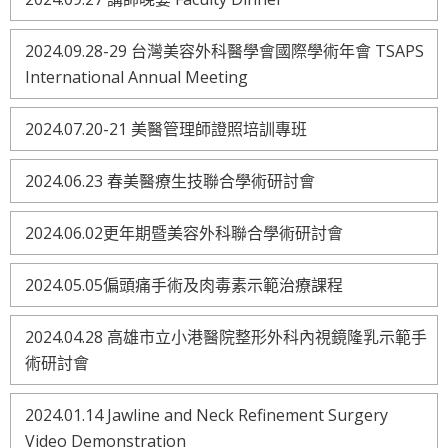
2024.09.28-29 台灣美容外科醫學會國際學術年會 TSAPS
International Annual Meeting
2024.07.20-21 美醫管理師證照培訓專班
2024.06.23 春美醫療生技聯合學術研討會
2024.06.02更年期暨美容外科聯合學術研討會
2024.05.05偏頭痛手術及肉毒素示範治療課程
2024.04.28 高雄市立小港醫院整形外科內視鏡隆乳示範手
術研討會
2024.01.14 Jawline and Neck Refinement Surgery
Video Demonstration