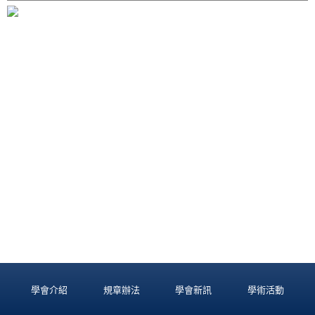
學會介紹
規章辦法
學會新訊
學術活動