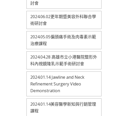
討會
2024.06.02更年期暨美容外科聯合學
術研討會
2024.05.05偏頭痛手術及肉毒素示範
治療課程
2024.04.28 高雄市立小港醫院整形外
科內視鏡隆乳示範手術研討會
2024.01.14 Jawline and Neck
Refinement Surgery Video
Demonstration
2024.01.14美容醫學新知與行銷管理
課程