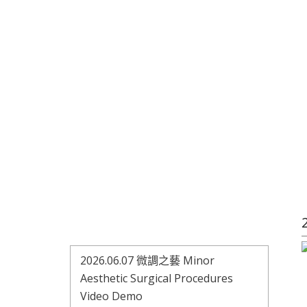
2026.06.07 微調之藝 Minor
Aesthetic Surgical Procedures
Video Demo