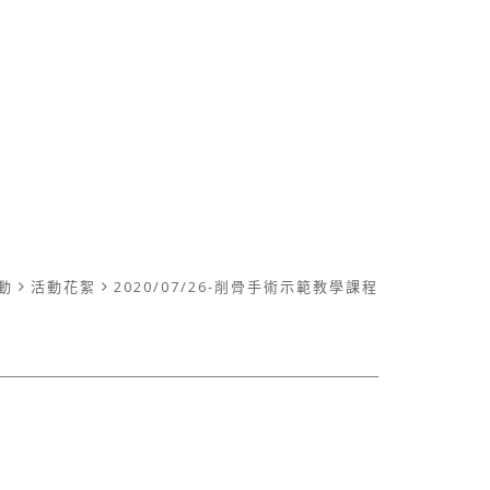
動
活動花絮
2020/07/26-削骨手術示範教學課程