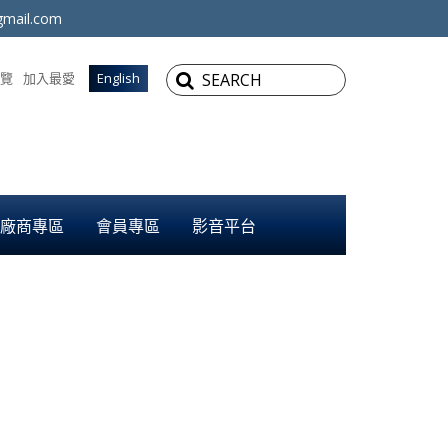
mail.com
覽
加入最愛
English
廠商專區
會員專區
影音平台