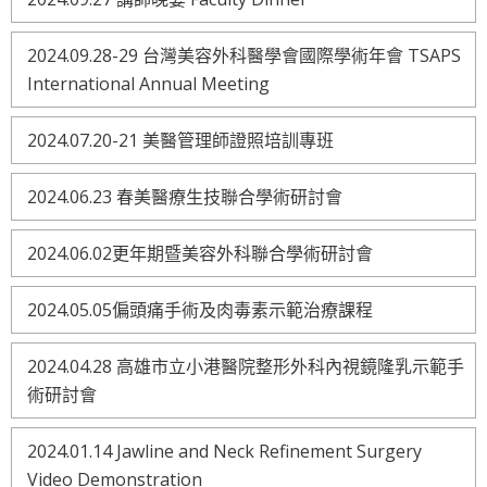
2024.09.28-29 台灣美容外科醫學會國際學術年會 TSAPS
International Annual Meeting
2024.07.20-21 美醫管理師證照培訓專班
2024.06.23 春美醫療生技聯合學術研討會
2024.06.02更年期暨美容外科聯合學術研討會
2024.05.05偏頭痛手術及肉毒素示範治療課程
2024.04.28 高雄市立小港醫院整形外科內視鏡隆乳示範手
術研討會
2024.01.14 Jawline and Neck Refinement Surgery
Video Demonstration