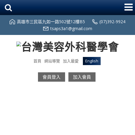
高雄市三民區九如一路502號12樓B5
(07)392-9924
tsaps3a1@gmail.com
首頁
網站導覽
加入最愛
English
會員登入
加入會員