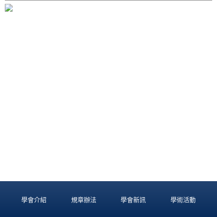
學會介紹
規章辦法
學會新訊
學術活動