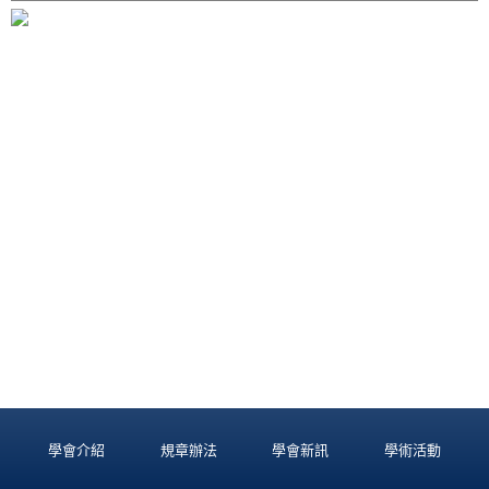
學會介紹
規章辦法
學會新訊
學術活動