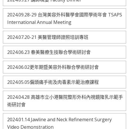
2024.09.28-29 台灣美容外科醫學會國際學術年會 TSAPS
International Annual Meeting
2024.07.20-21 美醫管理師證照培訓專班
2024.06.23 春美醫療生技聯合學術研討會
2024.06.02更年期暨美容外科聯合學術研討會
2024.05.05偏頭痛手術及肉毒素示範治療課程
2024.04.28 高雄市立小港醫院整形外科內視鏡隆乳示範手
術研討會
2024.01.14 Jawline and Neck Refinement Surgery
Video Demonstration