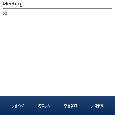
Meeting
學會介紹
規章辦法
學會新訊
學術活動