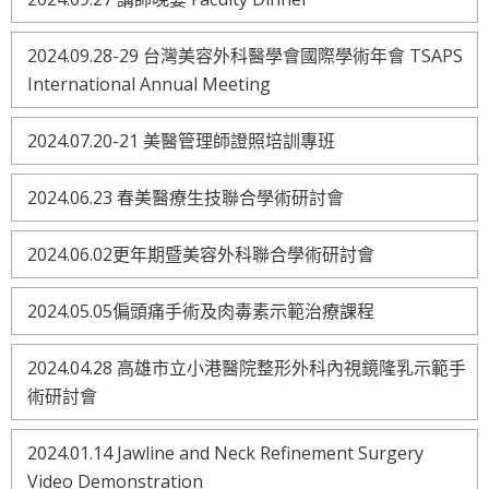
2024.09.28-29 台灣美容外科醫學會國際學術年會 TSAPS
International Annual Meeting
2024.07.20-21 美醫管理師證照培訓專班
2024.06.23 春美醫療生技聯合學術研討會
2024.06.02更年期暨美容外科聯合學術研討會
2024.05.05偏頭痛手術及肉毒素示範治療課程
2024.04.28 高雄市立小港醫院整形外科內視鏡隆乳示範手
術研討會
2024.01.14 Jawline and Neck Refinement Surgery
Video Demonstration