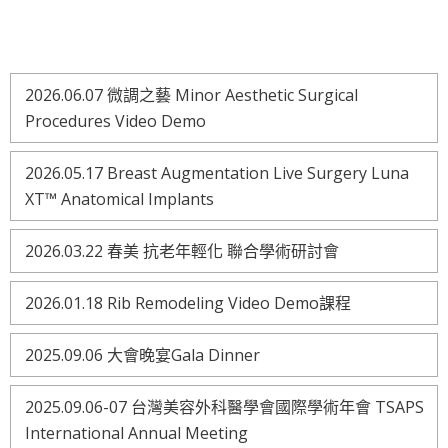
2026.06.07 微調之藝 Minor Aesthetic Surgical
Procedures Video Demo
2026.05.17 Breast Augmentation Live Surgery Luna
XT™ Anatomical Implants
2026.03.22 春美 抗老年輕化 聯合學術研討會
2026.01.18 Rib Remodeling Video Demo課程
2025.09.06 大會晚宴Gala Dinner
2025.09.06-07 台灣美容外科醫學會國際學術年會 TSAPS
International Annual Meeting