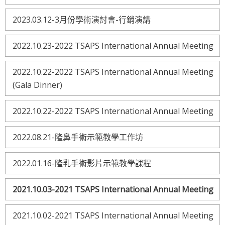
2023.03.12-3月份學術演討會-行銷演講
2022.10.23-2022 TSAPS International Annual Meeting
2022.10.22-2022 TSAPS International Annual Meeting
(Gala Dinner)
2022.10.22-2022 TSAPS International Annual Meeting
2022.08.21-隆鼻手術示範教學工作坊
2022.01.16-隆乳手術影片示範教學課程
2021.10.03-2021 TSAPS International Annual Meeting
2021.10.02-2021 TSAPS International Annual Meeting