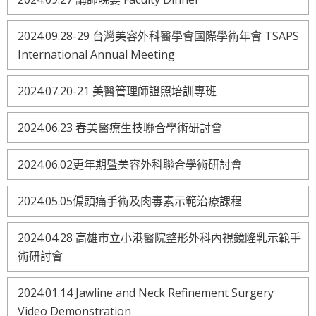
2024.09.28-29 台灣美容外科醫學會國際學術年會 TSAPS
International Annual Meeting
2024.07.20-21 美醫管理師證照培訓專班
2024.06.23 春美醫療生技聯合學術研討會
2024.06.02更年期暨美容外科聯合學術研討會
2024.05.05偏頭痛手術及肉毒素示範治療課程
2024.04.28 高雄市立小港醫院整形外科內視鏡隆乳示範手
術研討會
2024.01.14 Jawline and Neck Refinement Surgery
Video Demonstration