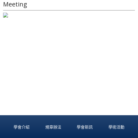
Meeting
學會介紹
規章辦法
學會新訊
學術活動