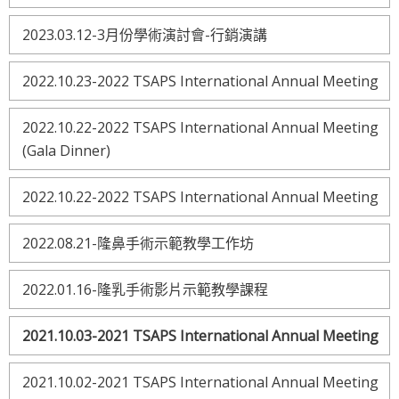
2023.03.12-3月份學術演討會-行銷演講
2022.10.23-2022 TSAPS International Annual Meeting
2022.10.22-2022 TSAPS International Annual Meeting
(Gala Dinner)
2022.10.22-2022 TSAPS International Annual Meeting
2022.08.21-隆鼻手術示範教學工作坊
2022.01.16-隆乳手術影片示範教學課程
2021.10.03-2021 TSAPS International Annual Meeting
2021.10.02-2021 TSAPS International Annual Meeting