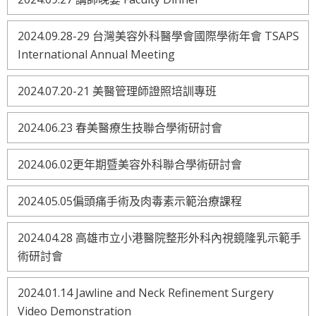
2024.09.28-29 台灣美容外科醫學會國際學術年會 TSAPS
International Annual Meeting
2024.07.20-21 美醫管理師證照培訓專班
2024.06.23 春美醫療生技聯合學術研討會
2024.06.02更年期暨美容外科聯合學術研討會
2024.05.05偏頭痛手術及肉毒素示範治療課程
2024.04.28 高雄市立小港醫院整形外科內視鏡隆乳示範手
術研討會
2024.01.14 Jawline and Neck Refinement Surgery
Video Demonstration