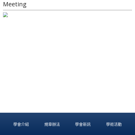
Meeting
學會介紹
規章辦法
學會新訊
學術活動