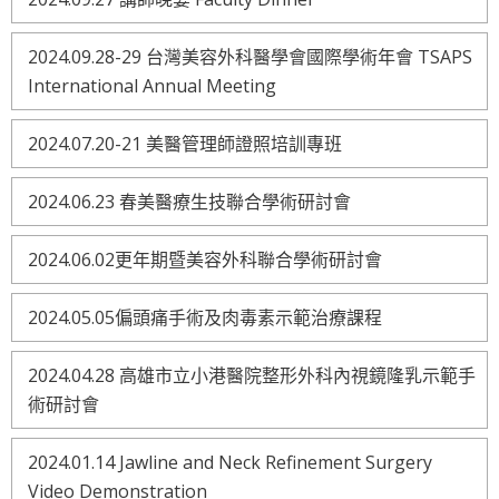
2024.09.28-29 台灣美容外科醫學會國際學術年會 TSAPS
International Annual Meeting
2024.07.20-21 美醫管理師證照培訓專班
2024.06.23 春美醫療生技聯合學術研討會
2024.06.02更年期暨美容外科聯合學術研討會
2024.05.05偏頭痛手術及肉毒素示範治療課程
2024.04.28 高雄市立小港醫院整形外科內視鏡隆乳示範手
術研討會
2024.01.14 Jawline and Neck Refinement Surgery
Video Demonstration