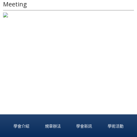
Meeting
學會介紹
規章辦法
學會新訊
學術活動