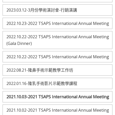
2023.03.12-3月份學術演討會-行銷演講
2022.10.23-2022 TSAPS International Annual Meeting
2022.10.22-2022 TSAPS International Annual Meeting
(Gala Dinner)
2022.10.22-2022 TSAPS International Annual Meeting
2022.08.21-隆鼻手術示範教學工作坊
2022.01.16-隆乳手術影片示範教學課程
2021.10.03-2021 TSAPS International Annual Meeting
2021.10.02-2021 TSAPS International Annual Meeting