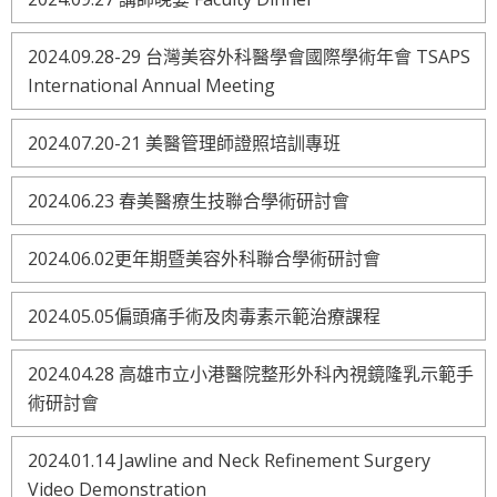
2024.09.28-29 台灣美容外科醫學會國際學術年會 TSAPS
International Annual Meeting
2024.07.20-21 美醫管理師證照培訓專班
2024.06.23 春美醫療生技聯合學術研討會
2024.06.02更年期暨美容外科聯合學術研討會
2024.05.05偏頭痛手術及肉毒素示範治療課程
2024.04.28 高雄市立小港醫院整形外科內視鏡隆乳示範手
術研討會
2024.01.14 Jawline and Neck Refinement Surgery
Video Demonstration