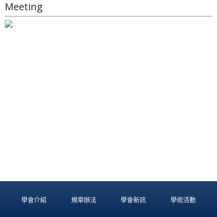
Meeting
學會介紹
規章辦法
學會新訊
學術活動