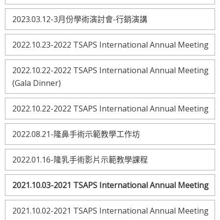
2023.03.12-3月份學術演討會-行銷演講
2022.10.23-2022 TSAPS International Annual Meeting
2022.10.22-2022 TSAPS International Annual Meeting
(Gala Dinner)
2022.10.22-2022 TSAPS International Annual Meeting
2022.08.21-隆鼻手術示範教學工作坊
2022.01.16-隆乳手術影片示範教學課程
2021.10.03-2021 TSAPS International Annual Meeting
2021.10.02-2021 TSAPS International Annual Meeting