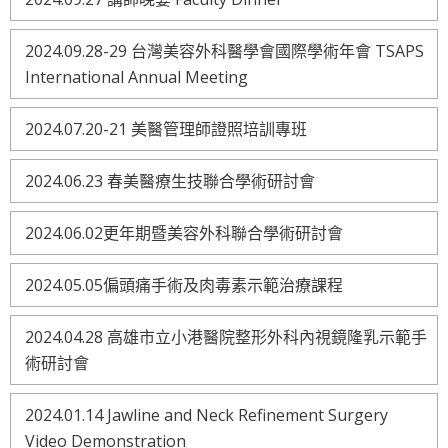
2024.09.28-29 台灣美容外科醫學會國際學術年會 TSAPS
International Annual Meeting
2024.07.20-21 美醫管理師證照培訓專班
2024.06.23 春美醫療生技聯合學術研討會
2024.06.02更年期暨美容外科聯合學術研討會
2024.05.05偏頭痛手術及肉毒素示範治療課程
2024.04.28 高雄市立小港醫院整形外科內視鏡隆乳示範手
術研討會
2024.01.14 Jawline and Neck Refinement Surgery
Video Demonstration