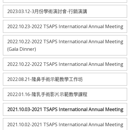
2023.03.12-3月份學術演討會-行銷演講
2022.10.23-2022 TSAPS International Annual Meeting
2022.10.22-2022 TSAPS International Annual Meeting
(Gala Dinner)
2022.10.22-2022 TSAPS International Annual Meeting
2022.08.21-隆鼻手術示範教學工作坊
2022.01.16-隆乳手術影片示範教學課程
2021.10.03-2021 TSAPS International Annual Meeting
2021.10.02-2021 TSAPS International Annual Meeting