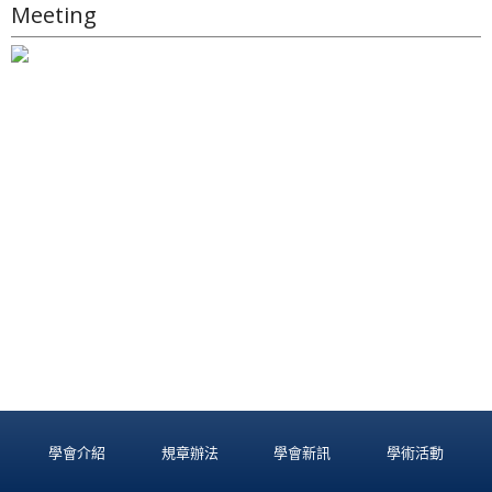
Meeting
學會介紹
規章辦法
學會新訊
學術活動