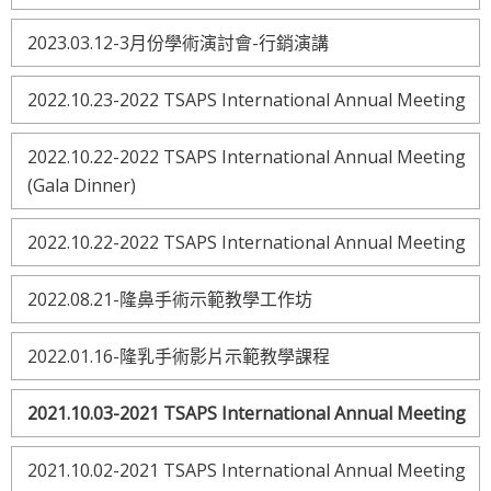
2023.03.12-3月份學術演討會-行銷演講
2022.10.23-2022 TSAPS International Annual Meeting
2022.10.22-2022 TSAPS International Annual Meeting
(Gala Dinner)
2022.10.22-2022 TSAPS International Annual Meeting
2022.08.21-隆鼻手術示範教學工作坊
2022.01.16-隆乳手術影片示範教學課程
2021.10.03-2021 TSAPS International Annual Meeting
2021.10.02-2021 TSAPS International Annual Meeting