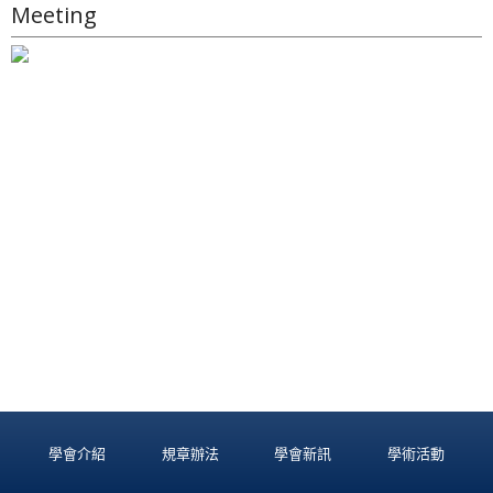
Meeting
學會介紹
規章辦法
學會新訊
學術活動