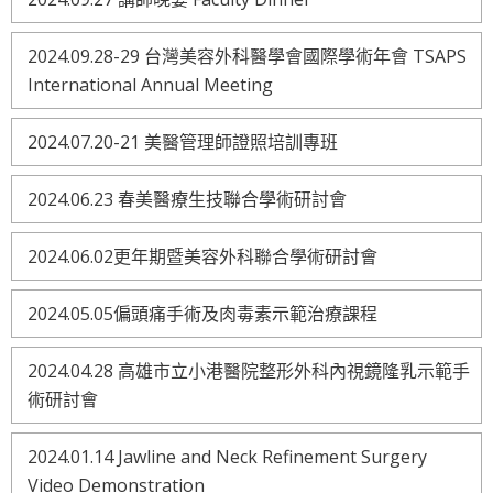
2024.09.28-29 台灣美容外科醫學會國際學術年會 TSAPS
International Annual Meeting
2024.07.20-21 美醫管理師證照培訓專班
2024.06.23 春美醫療生技聯合學術研討會
2024.06.02更年期暨美容外科聯合學術研討會
2024.05.05偏頭痛手術及肉毒素示範治療課程
2024.04.28 高雄市立小港醫院整形外科內視鏡隆乳示範手
術研討會
2024.01.14 Jawline and Neck Refinement Surgery
Video Demonstration