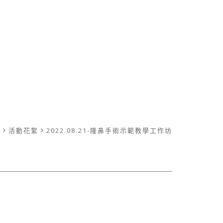
動
活動花絮
2022.08.21-隆鼻手術示範教學工作坊