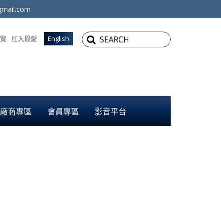
mail.com
覽
加入最愛
English
廠商專區
會員專區
影音平台