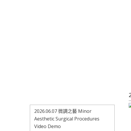
2026.06.07 微調之藝 Minor
Aesthetic Surgical Procedures
Video Demo