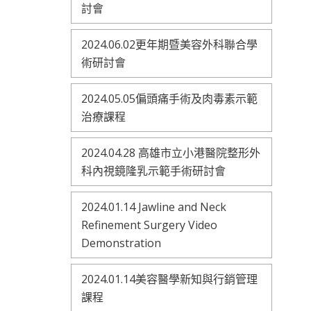
討會
2024.06.02更年期暨美容外科聯合學
術研討會
2024.05.05偏頭痛手術及肉毒素示範
治療課程
2024.04.28 高雄市立小港醫院整形外
科內視鏡隆乳示範手術研討會
2024.01.14 Jawline and Neck
Refinement Surgery Video
Demonstration
2024.01.14美容醫學新知與行銷管理
課程