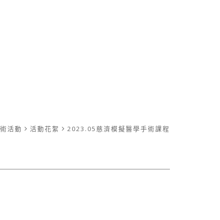
術活動
活動花絮
2023.05慈濟模擬醫學手術課程