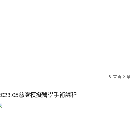
首頁
學
2023.05慈濟模擬醫學手術課程