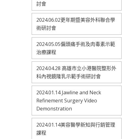
討會
2024.06.02更年期暨美容外科聯合學
術研討會
2024.05.05偏頭痛手術及肉毒素示範
治療課程
2024.04.28 高雄市立小港醫院整形外
科內視鏡隆乳示範手術研討會
2024.01.14 Jawline and Neck
Refinement Surgery Video
Demonstration
2024.01.14美容醫學新知與行銷管理
課程