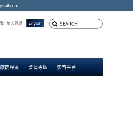
mail.com
覽
加入最愛
English
廠商專區
會員專區
影音平台