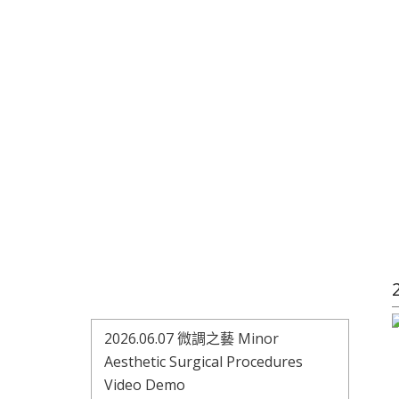
2026.06.07 微調之藝 Minor
Aesthetic Surgical Procedures
Video Demo