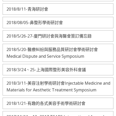
2018/8/11-青海研討會
2018/08/05-鼻整形學術研討會
2018/5/26-27-廈門研討會與海醫會簽訂備忘錄
2018/5/20-醫療糾紛與服務品質研討會學術研討會
Medical Dispute and Service Symposium
2018/3/24、25-上海國際整形美容外科會議
2018/3/11-美容注射學術研討會Injectable Medicine and
Materials for Aesthetic Treatment Symposium
2018/1/21-有趣的各式美容手術學術研討會