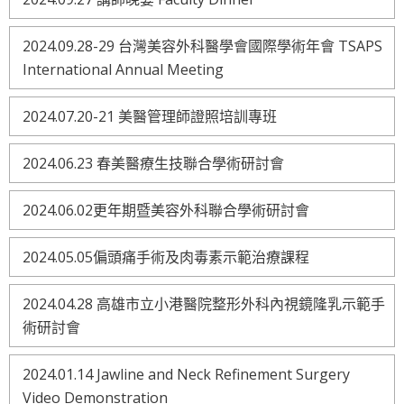
2024.09.28-29 台灣美容外科醫學會國際學術年會 TSAPS
International Annual Meeting
2024.07.20-21 美醫管理師證照培訓專班
2024.06.23 春美醫療生技聯合學術研討會
2024.06.02更年期暨美容外科聯合學術研討會
2024.05.05偏頭痛手術及肉毒素示範治療課程
2024.04.28 高雄市立小港醫院整形外科內視鏡隆乳示範手
術研討會
2024.01.14 Jawline and Neck Refinement Surgery
Video Demonstration