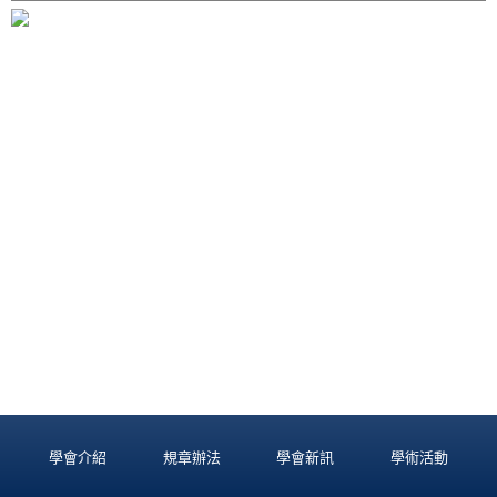
學會介紹
規章辦法
學會新訊
學術活動