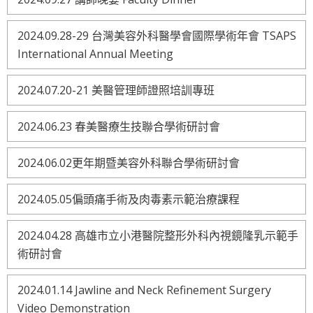
2024.09.28-29 台灣美容外科醫學會國際學術年會 TSAPS
International Annual Meeting
2024.07.20-21 美醫管理師證照培訓專班
2024.06.23 春美醫療生技聯合學術研討會
2024.06.02更年期暨美容外科聯合學術研討會
2024.05.05偏頭痛手術及肉毒素示範治療課程
2024.04.28 高雄市立小港醫院整形外科內視鏡隆乳示範手
術研討會
2024.01.14 Jawline and Neck Refinement Surgery
Video Demonstration