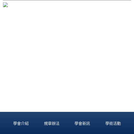
學會介紹
規章辦法
學會新訊
學術活動