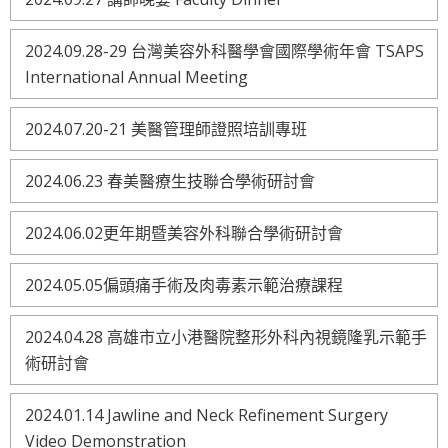
2024.09.28-29 台灣美容外科醫學會國際學術年會 TSAPS
International Annual Meeting
2024.07.20-21 美醫管理師證照培訓專班
2024.06.23 春美醫療生技聯合學術研討會
2024.06.02更年期暨美容外科聯合學術研討會
2024.05.05偏頭痛手術及肉毒素示範治療課程
2024.04.28 高雄市立小港醫院整形外科內視鏡隆乳示範手
術研討會
2024.01.14 Jawline and Neck Refinement Surgery
Video Demonstration