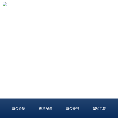
學會介紹
規章辦法
學會新訊
學術活動