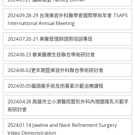
2024.09.28-29 台灣美容外科醫學會國際學術年會 TSAPS
International Annual Meeting
2024.07.20-21 美醫管理師證照培訓專班
2024.06.23 春美醫療生技聯合學術研討會
2024.06.02更年期暨美容外科聯合學術研討會
2024.05.05偏頭痛手術及肉毒素示範治療課程
2024.04.28 高雄市立小港醫院整形外科內視鏡隆乳示範手
術研討會
2024.01.14 Jawline and Neck Refinement Surgery
Video Demonstration