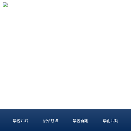
學會介紹
規章辦法
學會新訊
學術活動