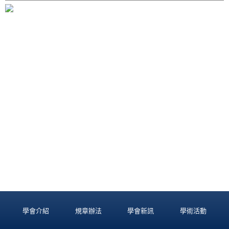
學會介紹
規章辦法
學會新訊
學術活動