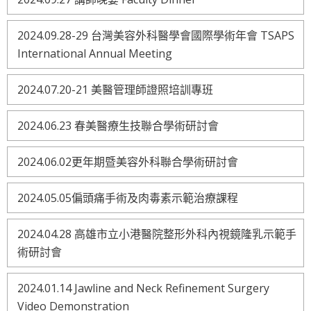
2024.09.28-29 台灣美容外科醫學會國際學術年會 TSAPS
International Annual Meeting
2024.07.20-21 美醫管理師證照培訓專班
2024.06.23 春美醫療生技聯合學術研討會
2024.06.02更年期暨美容外科聯合學術研討會
2024.05.05偏頭痛手術及肉毒素示範治療課程
2024.04.28 高雄市立小港醫院整形外科內視鏡隆乳示範手
術研討會
2024.01.14 Jawline and Neck Refinement Surgery
Video Demonstration