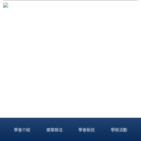
學會介紹
規章辦法
學會新訊
學術活動