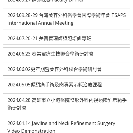
2024.09.28-29 台灣美容外科醫學會國際學術年會 TSAPS
International Annual Meeting
2024.07.20-21 美醫管理師證照培訓專班
2024.06.23 春美醫療生技聯合學術研討會
2024.06.02更年期暨美容外科聯合學術研討會
2024.05.05偏頭痛手術及肉毒素示範治療課程
2024.04.28 高雄市立小港醫院整形外科內視鏡隆乳示範手
術研討會
2024.01.14 Jawline and Neck Refinement Surgery
Video Demonstration