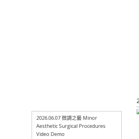
2026.06.07 微調之藝 Minor
Aesthetic Surgical Procedures
Video Demo