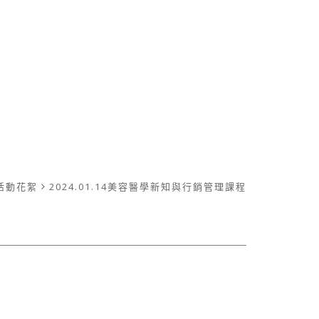
活動花絮
2024.01.14美容醫學新知與行銷管理課程