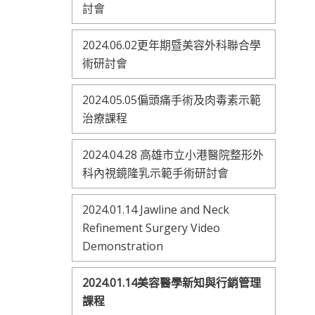
討會
2024.06.02更年期暨美容外科聯合學
術研討會
2024.05.05偏頭痛手術及肉毒素示範
治療課程
2024.04.28 高雄市立小港醫院整形外
科內視鏡隆乳示範手術研討會
2024.01.14 Jawline and Neck
Refinement Surgery Video
Demonstration
2024.01.14美容醫學新知與行銷管理
課程