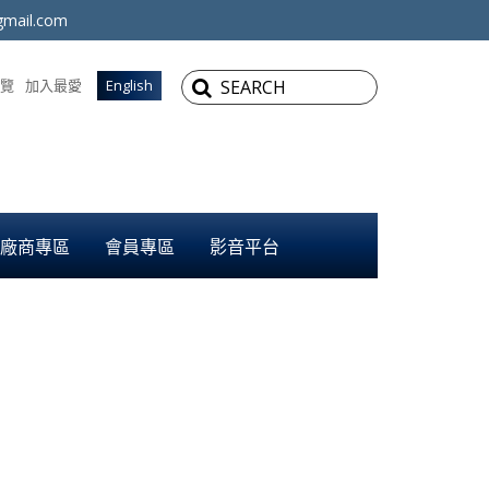
mail.com
覽
加入最愛
English
廠商專區
會員專區
影音平台