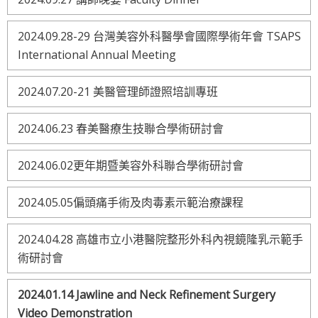
2024.09.28-29 台灣美容外科醫學會國際學術年會 TSAPS
International Annual Meeting
2024.07.20-21 美醫管理師證照培訓專班
2024.06.23 春美醫療生技聯合學術研討會
2024.06.02更年期暨美容外科聯合學術研討會
2024.05.05偏頭痛手術及肉毒素示範治療課程
2024.04.28 高雄市立小港醫院整形外科內視鏡隆乳示範手
術研討會
2024.01.14 Jawline and Neck Refinement Surgery
Video Demonstration