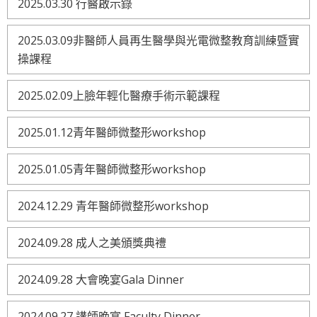
2025.03.30 行醫啟示錄
2025.03.09非醫師人員再生醫學與光電微整教育訓練暨實
操課程
2025.02.09上臉年輕化醫療手術示範課程
2025.01.12青年醫師微整形workshop
2025.01.05青年醫師微整形workshop
2024.12.29 青年醫師微整形workshop
2024.09.28 成人之美頒獎典禮
2024.09.28 大會晚宴Gala Dinner
2024.09.27 講師晚宴 Faculty Dinner